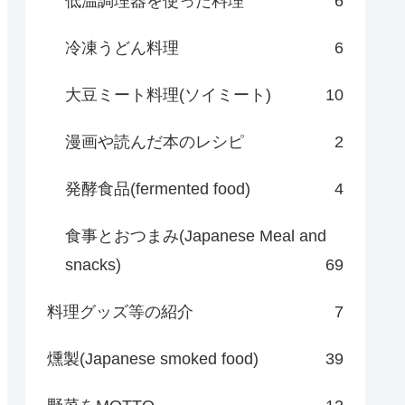
低温調理器を使った料理
6
冷凍うどん料理
6
大豆ミート料理(ソイミート)
10
漫画や読んだ本のレシピ
2
発酵食品(fermented food)
4
食事とおつまみ(Japanese Meal and
snacks)
69
料理グッズ等の紹介
7
燻製(Japanese smoked food)
39