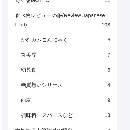
野菜をMOTTO
12
食べ物レビューの旅(Review Japanese
food)
108
かむカムこんにゃく
5
丸美屋
7
幼児食
6
糖質想いシリーズ
4
西友
9
調味料・スパイスなど
13