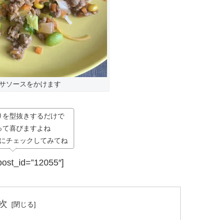
サソースをかけます
りを型抜きするだけで
って喜びますよね
にチェックしてみてね
 post_id=”12055″]
次