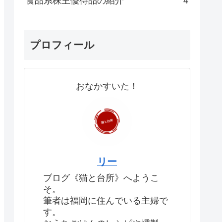
食品系株主優待品の紹介
4
プロフィール
おなかすいた！
リー
ブログ《猫と台所》へようこ
そ。
筆者は福岡に住んでいる主婦で
す。