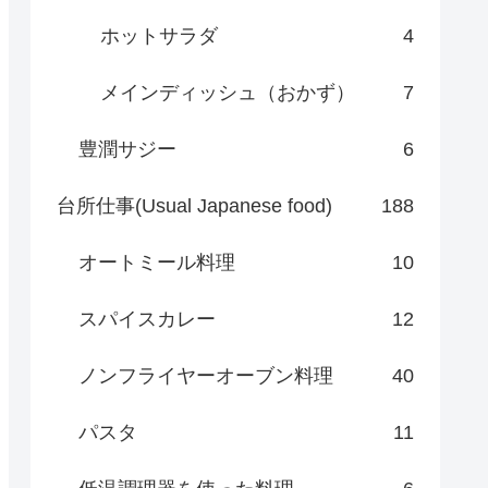
ホットサラダ
4
メインディッシュ（おかず）
7
豊潤サジー
6
台所仕事(Usual Japanese food)
188
オートミール料理
10
スパイスカレー
12
ノンフライヤーオーブン料理
40
パスタ
11