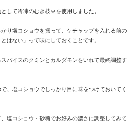
員として冷凍のむき枝豆を使用しました。
っかり塩コショウを振って、ケチャップを入れる前の
ことはない」って味にしておくことです。
るスパイスのクミンとカルダモンをいれて最終調整す
ので、塩コショウでしっかり目に味をつけておいてく
て、塩コショウ・砂糖でお好みの濃さに調整してみて