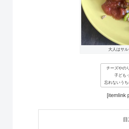
大人はサル
チーズやの
子ども
忘れないうち
[itemlink
目