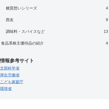
糖質想いシリーズ
4
西友
9
調味料・スパイスなど
13
食品系株主優待品の紹介
4
情報参考サイト
文部科学省
厚生労働省
こども家庭庁
環境省