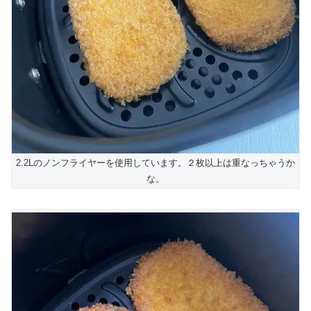
2.2Lのノンフライヤーを使用しています。２枚以上は重なっちゃうか
な。