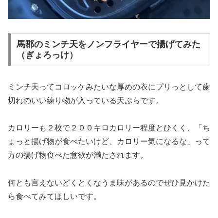
馬郡のミンチ天をノンフライヤーで揚げてみた
（ぎょろっけ）
ミンチ天ってコロッケみたいな厚めの衣にプリっとして歯
切れのいい練り物が入っている天ぷらです。
カロリーも２枚で２００キロカロリー程度とひくく、「ち
ょっと揚げ物が食べたいけど、カロリー気になるな」って
方の揚げ物食べた意欲が満たされます。
何とも言えないどくとくなうま味があるのでぜひ見かけた
ら食べてみてほしいです。