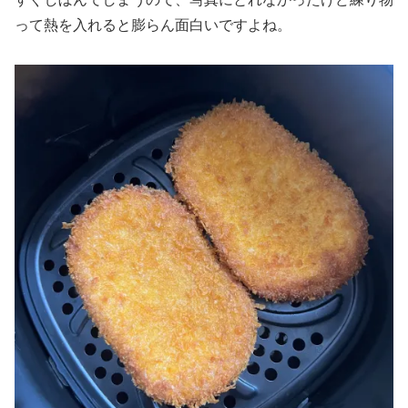
って熱を入れると膨らん面白いですよね。