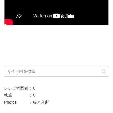
レシピ考案者：リー
執筆 ：リー
Photos ：猫と台所