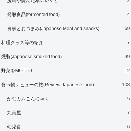
漫画や読んだ本のレシピ
2
発酵食品(fermented food)
4
食事とおつまみ(Japanese Meal and snacks)
69
料理グッズ等の紹介
7
燻製(Japanese smoked food)
39
野菜をMOTTO
12
食べ物レビューの旅(Review Japanese food)
108
かむカムこんにゃく
5
丸美屋
7
幼児食
6