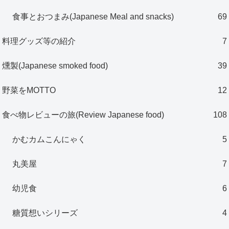
食事とおつまみ(Japanese Meal and snacks)
69
料理グッズ等の紹介
7
燻製(Japanese smoked food)
39
野菜をMOTTO
12
食べ物レビューの旅(Review Japanese food)
108
かむカムこんにゃく
5
丸美屋
7
幼児食
6
糖質想いシリーズ
4