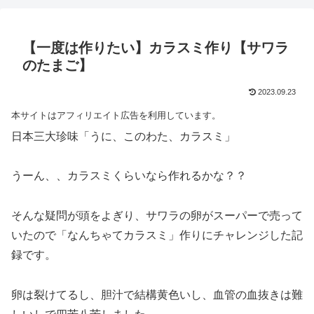
【一度は作りたい】カラスミ作り【サワラ
のたまご】
2023.09.23
本サイトはアフィリエイト広告を利用しています。
日本三大珍味「うに、このわた、カラスミ」
うーん、、カラスミくらいなら作れるかな？？
そんな疑問が頭をよぎり、サワラの卵がスーパーで売って
いたので「なんちゃてカラスミ」作りにチャレンジした記
録です。
卵は裂けてるし、胆汁で結構黄色いし、血管の血抜きは難