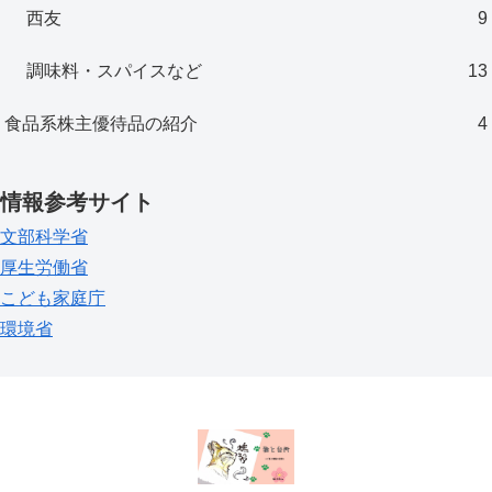
西友
9
調味料・スパイスなど
13
食品系株主優待品の紹介
4
情報参考サイト
文部科学省
厚生労働省
こども家庭庁
環境省