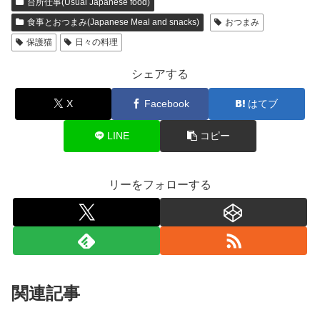
台所仕事(Usual Japanese food)
食事とおつまみ(Japanese Meal and snacks)
おつまみ
保護猫
日々の料理
シェアする
X
Facebook
はてブ
LINE
コピー
リーをフォローする
関連記事