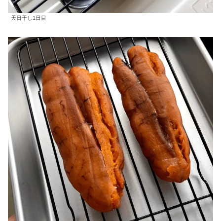
天日干し1日目