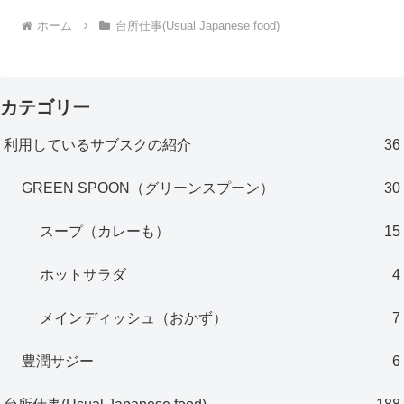
ホーム
台所仕事(Usual Japanese food)
カテゴリー
利用しているサブスクの紹介
36
GREEN SPOON（グリーンスプーン）
30
スープ（カレーも）
15
ホットサラダ
4
メインディッシュ（おかず）
7
豊潤サジー
6