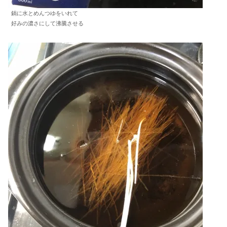
鍋に水とめんつゆをいれて
好みの濃さにして沸騰させる