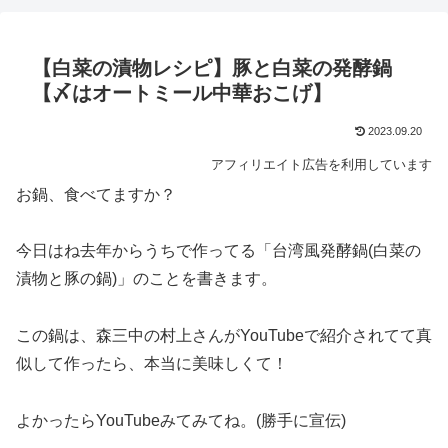
【白菜の漬物レシピ】豚と白菜の発酵鍋
【〆はオートミール中華おこげ】
2023.09.20
アフィリエイト広告を利用しています
お鍋、食べてますか？
今日はね去年からうちで作ってる「台湾風発酵鍋(白菜の
漬物と豚の鍋)」のことを書きます。
この鍋は、森三中の村上さんがYouTubeで紹介されてて真
似して作ったら、本当に美味しくて！
よかったらYouTubeみてみてね。(勝手に宣伝)