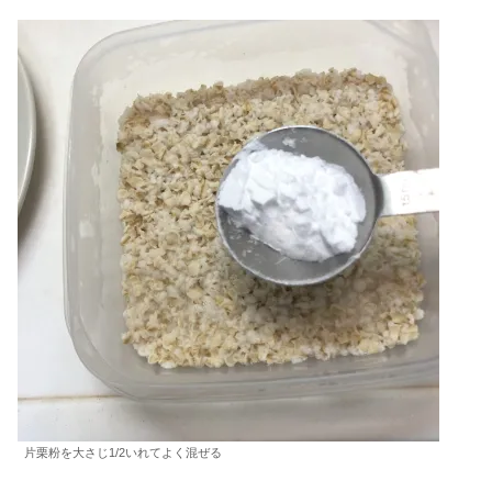
片栗粉を大さじ1/2いれてよく混ぜる