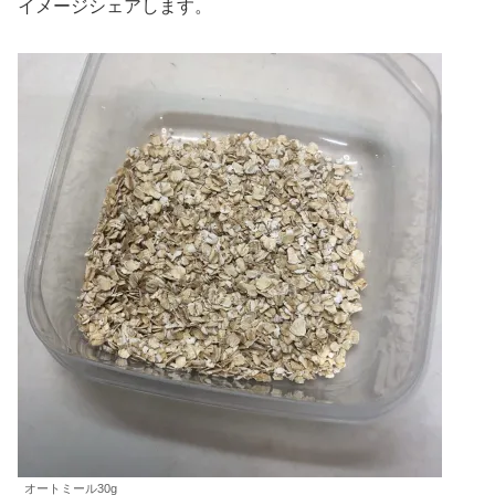
イメージシェアします。
オートミール30g