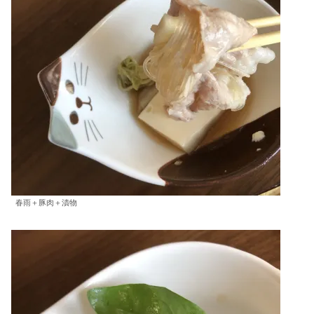
春雨＋豚肉＋漬物