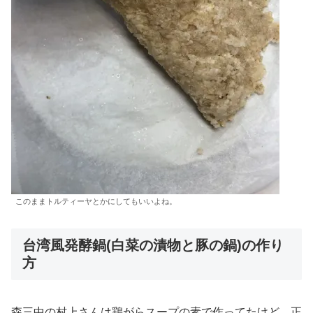
このままトルティーヤとかにしてもいいよね。
台湾風発酵鍋(白菜の漬物と豚の鍋)の作り
方
森三中の村上さんは鶏がらスープの素で作ってたけど、正