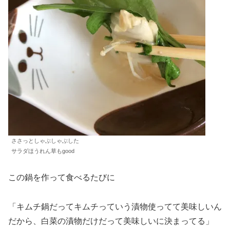
ささっとしゃぶしゃぶした
サラダほうれん草もgood
この鍋を作って食べるたびに
「キムチ鍋だってキムチっていう漬物使ってて美味しいん
だから、白菜の漬物だけだって美味しいに決まってる」