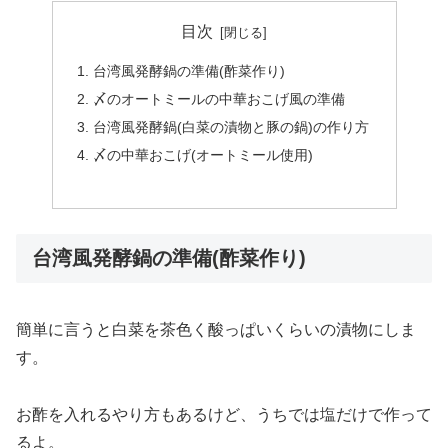
目次
台湾風発酵鍋の準備(酢菜作り)
〆のオートミールの中華おこげ風の準備
台湾風発酵鍋(白菜の漬物と豚の鍋)の作り方
〆の中華おこげ(オートミール使用)
台湾風発酵鍋の準備(酢菜作り)
簡単に言うと白菜を茶色く酸っぱいくらいの漬物にしま
す。
お酢を入れるやり方もあるけど、うちでは塩だけで作って
るよ。