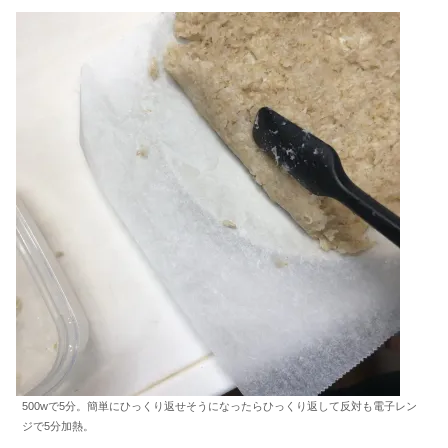
500wで5分。簡単にひっくり返せそうになったらひっくり返して反対も電子レン
ジで5分加熱。