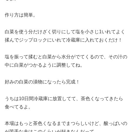
作り方は簡単。
白菜を使う分だけざく切りにして塩を小さじ1いれてよく
揉んでジップロックにいれて冷蔵庫に入れておくだけ！
塩を振って揉むと白菜から水分がでてくるので、その汁の
中に白菜がつかるように調整してね。
好みの白菜の漬物になったら完成！
うちは10日間冷蔵庫に放置してて、茶色くなってきたら
食べてるよ。
本場はもっと茶色くなるまでまつらしいけど、酸っぱいの
が苦手な夫はこのくらいが好きなんだって。