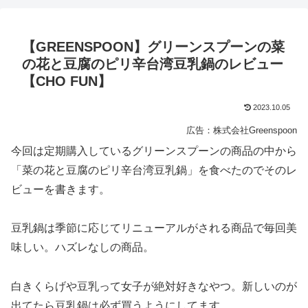
【GREENSPOON】グリーンスプーンの菜
の花と豆腐のピリ辛台湾豆乳鍋のレビュー
【CHO FUN】
2023.10.05
広告：株式会社Greenspoon
今回は定期購入しているグリーンスプーンの商品の中から
「菜の花と豆腐のピリ辛台湾豆乳鍋」を食べたのでそのレ
ビューを書きます。
豆乳鍋は季節に応じてリニューアルがされる商品で毎回美
味しい。ハズレなしの商品。
白きくらげや豆乳って女子が絶対好きなやつ。新しいのが
出てたら豆乳鍋は必ず買うようにしてます。