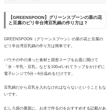
【GREENSPOON】グリーンスプーンの菜の花
と豆腐のピリ辛台湾豆乳鍋の作り方は？
GREENSPOON（グリーンスプーン）の菜の花と豆腐の
ピリ辛台湾豆乳鍋の作り方は簡単です。
パウチの中の凍った食材と固形スープをお皿に開けて
「水・牛乳・豆乳」などを100㎖いれてラップをかけずに
電子レンジで5分～6分温めるだけです。
豆乳鍋だから豆乳を入れなければならないということもな
いです。
むしろ袋の裏面に、お水で作るのをおすすめする記載があ