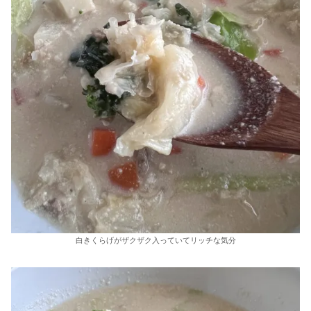
白きくらげがザクザク入っていてリッチな気分