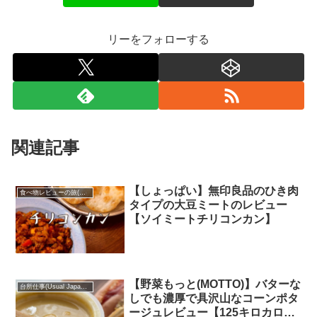
リーをフォローする
関連記事
【しょっぱい】無印良品のひき肉
食べ物レビューの旅(Review Japanese food)
タイプの大豆ミートのレビュー
【ソイミートチリコンカン】
【野菜もっと(MOTTO)】バターな
台所仕事(Usual Japanese food)
しでも濃厚で具沢山なコーンポタ
ージュレビュー【125キロカロリ