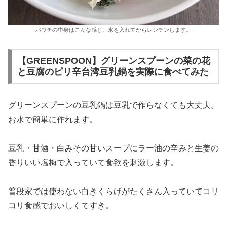
パウチの中身はこんな感じ。水を入れてからレンチンします。
【GREENSPOON】グリーンスプーンの菜の花
と豆腐のピリ辛台湾豆乳鍋を実際に食べてみた
グリーンスプーンの豆乳鍋は豆乳で作らなくても大丈夫。
お水で簡単に作れます。
豆乳・甘酒・白みその甘いスープにラー油の辛みと生姜の
香りいい塩梅で入っていて食欲を刺激します。
普段家では使わない白きくらげがたくさん入っていてコリ
コリ食感でおいしくてすき。