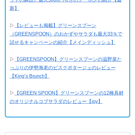
新】
▷
【レビューも掲載】グリーンスプーン
（GREENSPOON）のおかずやサラダも最大33％で
試せるキャンペーンの紹介【メインディッシュ】
▷
【GREENSPOON】グリーンスプーンの温野菜た
っぷりの伊勢海老のビスクポタージュのレビュー
【King’s Brunch】
▷
【GREEN SPOON】グリーンスプーンの12種具材
のオリジナルコブサラダのレビュー【joy】