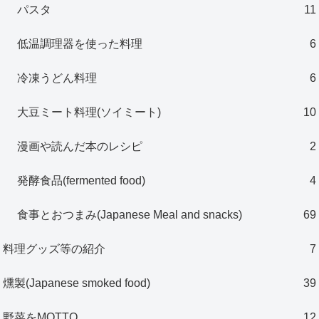
パスタ
11
低温調理器を使った料理
6
冷凍うどん料理
6
大豆ミート料理(ソイミート)
10
漫画や読んだ本のレシピ
2
発酵食品(fermented food)
4
食事とおつまみ(Japanese Meal and snacks)
69
料理グッズ等の紹介
7
燻製(Japanese smoked food)
39
野菜をMOTTO
12