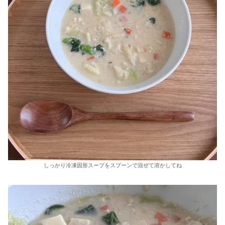
しっかり冷凍固形スープをスプーンで混ぜて溶かしてね