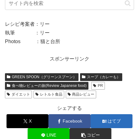
レシピ考案者：リー
執筆 ：リー
Photos ：猫と台所
スポンサーリンク
GREEN SPOON（グリーンスプーン）
スープ（カレーも）
食べ物レビューの旅(Review Japanese food)
PR
ダイエット
レトルト食品
商品レビュー
シェアする
X
Facebook
はてブ
LINE
コピー