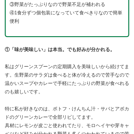
③野菜がたっぷりなので野菜不足が補われる
④1食分ずつ個包装になっていて食べきりなので簡単
便利
①「味が美味しい」は本当。でも好みが分かれる。
私はグリーンスプーンの定期購入を美味しいから続けてま
す。生野菜のサラダは食べると体が冷えるので苦手なので
温かいスープやカレーで手軽にたっぷりの野菜が食べれる
のも嬉しいです。
特に私が好きなのは、ポトフ・けんちん汁・サバとアボカ
ドのグリーンカレーで全部リピしてます。
具材にレモンが皮ごと使われてたり、モロヘイヤや芽キャ
ベツなど好みが分かれる野菜も多くつかわれているので苦