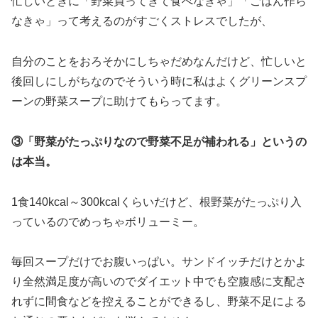
忙しいときに「野菜買ってきて食べなきゃ」「ごはん作ら
なきゃ」って考えるのがすごくストレスでしたが、
自分のことをおろそかにしちゃだめなんだけど、忙しいと
後回しにしがちなのでそういう時に私はよくグリーンスプ
ーンの野菜スープに助けてもらってます。
③「野菜がたっぷりなので野菜不足が補われる」というの
は本当。
1食140kcal～300kcalくらいだけど、根野菜がたっぷり入
っているのでめっちゃボリューミー。
毎回スープだけでお腹いっぱい。サンドイッチだけとかよ
り全然満足度が高いのでダイエット中でも空腹感に支配さ
れずに間食などを控えることができるし、野菜不足による