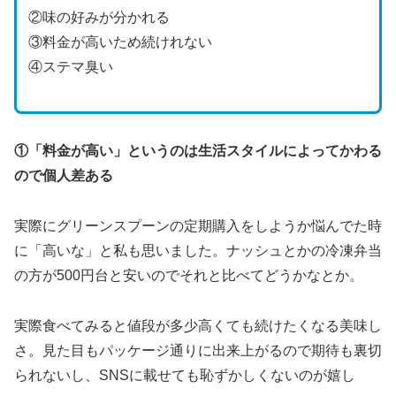
②味の好みが分かれる
③料金が高いため続けれない
④ステマ臭い
①「料金が高い」というのは生活スタイルによってかわる
ので個人差ある
実際にグリーンスプーンの定期購入をしようか悩んでた時
に「高いな」と私も思いました。ナッシュとかの冷凍弁当
の方が500円台と安いのでそれと比べてどうかなとか。
実際食べてみると値段が多少高くても続けたくなる美味し
さ。見た目もパッケージ通りに出来上がるので期待も裏切
られないし、SNSに載せても恥ずかしくないのが嬉し