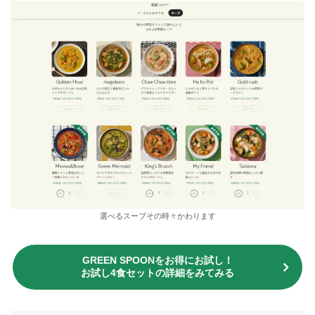
選べるスープその時々かわります
GREEN SPOONをお得にお試し！
お試し4食セットの詳細をみてみる