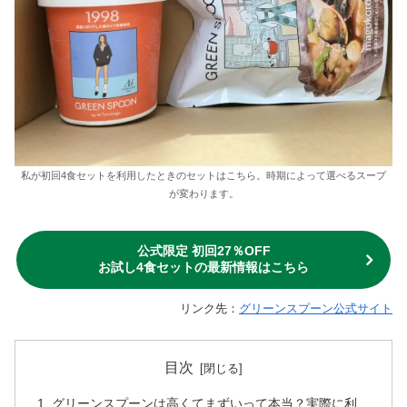
私が初回4食セットを利用したときのセットはこちら。時期によって選べるスープ
が変わります。
公式限定 初回27％OFF
お試し4食セットの最新情報はこちら
リンク先：
グリーンスプーン公式サイト
目次
グリーンスプーンは高くてまずいって本当？実際に利