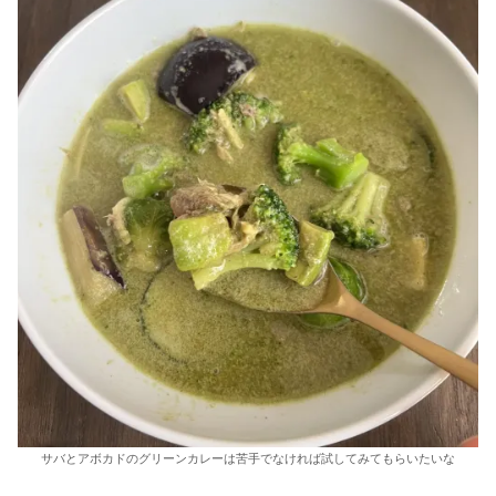
サバとアボカドのグリーンカレーは苦手でなければ試してみてもらいたいな