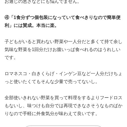
お通じの悪さなどにも悩んでません。
④「1食分ずつ個包装になっていて食べきりなので簡単便
利」には賛成。本当に楽。
子どもがいると買わない野菜や一人分だと多くて持て余し
気味な野菜を1回分だけお腹いっぱ食べれるのはうれしい
です。
ロマネスコ・白きくらげ・インゲン豆など一人分だけちょ
っと使いたくてもそんな少量で売ってないし。
全部使いきれない野菜を買って料理をするよりフードロス
もないし、味つけも自分では再現できなさそうなものばか
りなので手軽に外食気分が味わえて良いです。