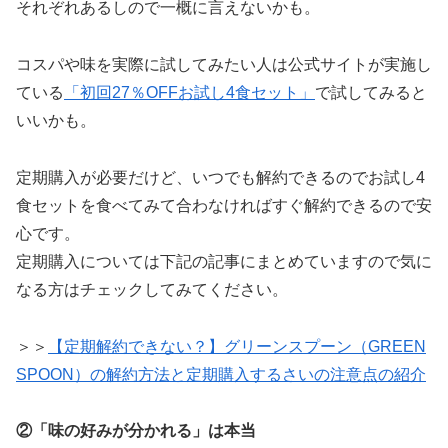
それぞれあるしので一概に言えないかも。
コスパや味を実際に試してみたい人は公式サイトが実施し
ている
「初回27％OFFお試し4食セット」
で試してみると
いいかも。
定期購入が必要だけど、いつでも解約できるのでお試し4
食セットを食べてみて合わなければすぐ解約できるので安
心です。
定期購入については下記の記事にまとめていますので気に
なる方はチェックしてみてください。
＞＞
【定期解約できない？】グリーンスプーン（GREEN
SPOON）の解約方法と定期購入するさいの注意点の紹介
②「味の好みが分かれる」は本当