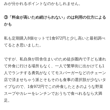
みが分かれるポイントなのかもしれません。
③「料金が高いため続けられない」のは利用の仕方による
かも
私も定期購入8個セットで1食972円と少し高いと最初調べ
てるとき思いました。
ですが、私自身が田舎住まいのため徒歩圏内で子ども連れ
て外食に行ける場所もなく、一人で繁華街に出かけても1
人でランチする勇気がなくてモスバーガーなどのチェーン
店で済ませちゃう派とそもそのも食事の選択肢が少ないタ
イプなので、1食972円でこの外食したときのような野菜
スープやカレーをレンチンでおうちで食べれるなら大満
足。