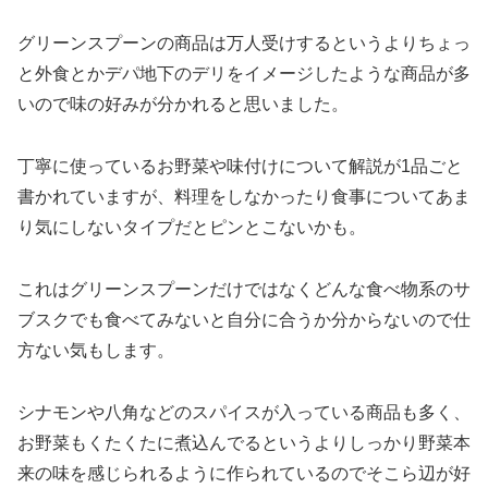
グリーンスプーンの商品は万人受けするというよりちょっ
と外食とかデパ地下のデリをイメージしたような商品が多
いので味の好みが分かれると思いました。
丁寧に使っているお野菜や味付けについて解説が1品ごと
書かれていますが、料理をしなかったり食事についてあま
り気にしないタイプだとピンとこないかも。
これはグリーンスプーンだけではなくどんな食べ物系のサ
ブスクでも食べてみないと自分に合うか分からないので仕
方ない気もします。
シナモンや八角などのスパイスが入っている商品も多く、
お野菜もくたくたに煮込んでるというよりしっかり野菜本
来の味を感じられるように作られているのでそこら辺が好