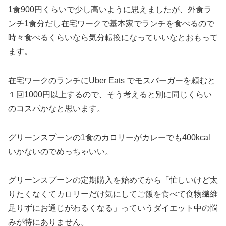
1食900円くらいで少し高いように思えましたが、外食ラ
ンチ1食分だし在宅ワークで基本家でランチを食べるので
時々食べるくらいなら気分転換になっていいなとおもって
ます。
在宅ワークのランチにUber Eats でモスバーガーを頼むと
１回1000円以上するので、そう考えると別に同じくらい
のコスパかなと思います。
グリーンスプーンの1食のカロリーがカレーでも400kcal
いかないのでめっちゃいい。
グリーンスプーンの定期購入を始めてから「忙しいけど太
りたくなくてカロリーだけ気にしてご飯を食べて食物繊維
足りずにお通じがわるくなる」っていうダイエット中の悩
みが特にありません。