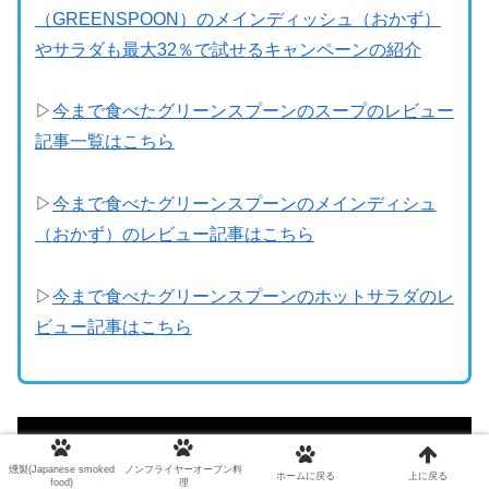
（GREENSPOON）のメインディッシュ（おかず）
やサラダも最大32％で試せるキャンペーンの紹介
▷
今まで食べたグリーンスプーンのスープのレビュー
記事一覧はこちら
▷
今まで食べたグリーンスプーンのメインディシュ
（おかず）のレビュー記事はこちら
▷
今まで食べたグリーンスプーンのホットサラダのレ
ビュー記事はこちら
燻製(Japanese smoked
ノンフライヤーオーブン料
ホームに戻る
上に戻る
food)
理