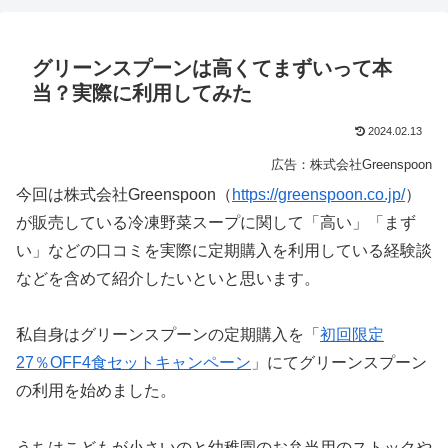
グリーンスプーンは高くてまずいって本
当？実際に利用してみた
2024.02.13
広告：株式会社Greenspoon
今回は株式会社Greenspoon（
https://greenspoon.co.jp/
）
が販売している冷凍野菜スープに関して「高い」「まず
い」などの口コミを実際に定期購入を利用している経験談
などを含めて紹介したいといと思います。
私自身はグリーンスプーンの定期購入を「
初回限定
27％OFF4食セットキャンペーン
」にてグリーンスプーン
の利用を始めました。
うちはこどもが小さいのと幼稚園のお弁当用のストックや