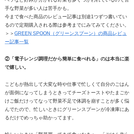
手な野菜が多い人は苦手かも。
今まで食べた商品のレビュー記事は別途1つずつ書いてい
るので定期購入される際は参考までにみてみてください。
＞＞
GREEN SPOON（グリーンスプーン）の商品レビュ
ー記事一覧
②「電子レンジ調理だから簡単に食べれる」のは本当に楽
で嬉しい。
こどもが熱出して大変な時や仕事で忙しくて自分のごはん
が面倒になってしまうときってチーズトーストやたまごか
けご飯だけってなって野菜不足で体調を崩すことが多く悩
んでたので、忙しいときにグリーンスプーンが冷凍庫にあ
るだけでめっちゃ助かってます。