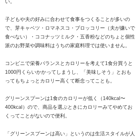
い。
子どもや夫の好みに合わせて食事をつくることが多いの
で、芽キャベツ・ロマネスコ・ブロッコリー（夫が嫌いで
食べない）・ココナッツミルク・五香粉などのちょと個性
派のお野菜や調味料はうちの家庭料理では使いません。
コンビニで栄養バランスとカロリーを考えて1食分買うと
1000円くらいかかってしまうし、「美味しそう」とおも
ってもちょっとカロリー高くて断念ってことも。
グリーンスプーンは1食のカロリーが低く（140kcal〜
400kcal）ので、商品を選ぶときにカロリーみてやめてお
くってことがないので便利。
「グリーンスプーンは高い」というのは生活スタイルが人