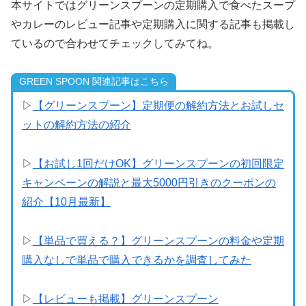
本サイトではグリーンスプーンの定期購入で食べたスープ
やカレーのレビュー記事や定期購入に関する記事も掲載し
ているので合わせてチェックしてみてね。
GREEN SPOON 関連記事はこちら
▷
【グリーンスプーン】定期便の解約方法とお試しセ
ットの解約方法の紹介
▷
【お試し1回だけOK】グリーンスプーンの初回限定
キャンペーンの解説と最大5000円引きのクーポンの
紹介【10月最新】
▷
【単品で買える？】グリーンスプーンの料金や定期
購入なしで単品で購入できるかを調査してみた
▷
【レビューも掲載】グリーンスプーン