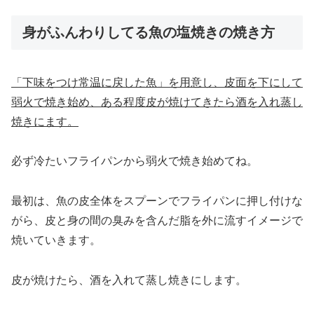
身がふんわりしてる魚の塩焼きの焼き方
「
下味をつけ常温に戻した魚」を用意し
、皮面を下
にして
弱火で焼き始め
、
ある程度皮が焼けてきたら酒を入れ蒸し
焼きにます。
必ず冷たいフライパンから弱火で焼き始めてね。
最初は、魚の皮全体をスプーンでフライパンに押し付けな
がら、皮と身の間の臭みを含んだ脂を外に流すイメージで
焼いていきます。
皮が焼けたら、酒を入れて蒸し焼きにします。