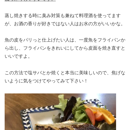
蒸し焼きする時に臭み対策も兼ねて料理酒を使ってます
が、お酒の香りが好きではない人はお水の方がいいかな。
魚の皮をパリっと仕上げたい人は、一度魚をフライパンか
ら出し、フライパンをきれいにしてから皮面を焼き直すと
いいですよ。
この方法で塩サバとか焼くと本当に美味しいので、焦げな
いように気をつけてやってみて下さい！