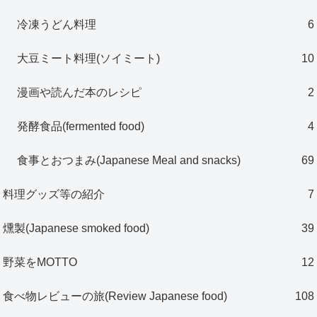
冷凍うどん料理
6
大豆ミート料理(ソイミート)
10
漫画や読んだ本のレシピ
2
発酵食品(fermented food)
4
食事とおつまみ(Japanese Meal and snacks)
69
料理グッズ等の紹介
7
燻製(Japanese smoked food)
39
野菜をMOTTO
12
食べ物レビューの旅(Review Japanese food)
108