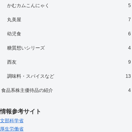
かむカムこんにゃく
5
丸美屋
7
幼児食
6
糖質想いシリーズ
4
西友
9
調味料・スパイスなど
13
食品系株主優待品の紹介
4
情報参考サイト
文部科学省
厚生労働省