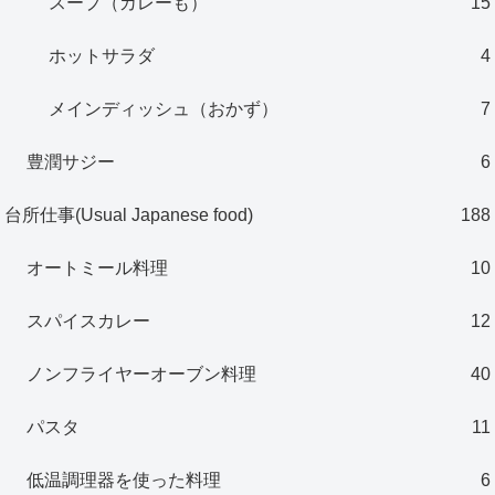
スープ（カレーも）
15
ホットサラダ
4
メインディッシュ（おかず）
7
豊潤サジー
6
台所仕事(Usual Japanese food)
188
オートミール料理
10
スパイスカレー
12
ノンフライヤーオーブン料理
40
パスタ
11
低温調理器を使った料理
6