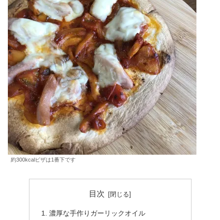
約300kcalピザは1番下です
目次
濃厚な手作りガーリックオイル