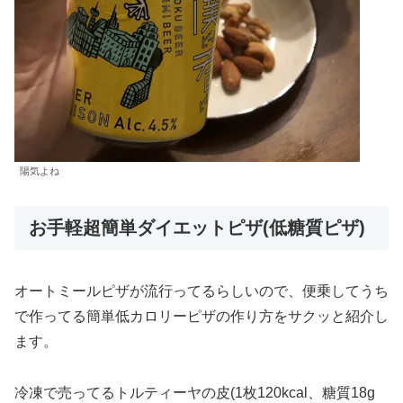
陽気よね
お手軽超簡単ダイエットピザ(低糖質ピザ)
オートミールピザが流行ってるらしいので、便乗してうち
で作ってる簡単低カロリーピザの作り方をサクッと紹介し
ます。
冷凍で売ってるトルティーヤの皮(1枚120kcal、糖質18g