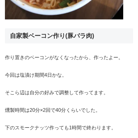
自家製ベーコン作り(豚バラ肉)
作り置きのベーコンがなくなったから、作ったよー。
今回は塩漬け期間4日かな。
そこら辺は自分の好みで調整して作ってます。
燻製時間は20分×2回で40分くらいでした。
下のスモークナッツ作っても1時間で終わります。