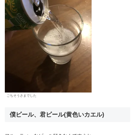
ごちそうさまでした
僕ビール、君ビール(黄色いカエル)