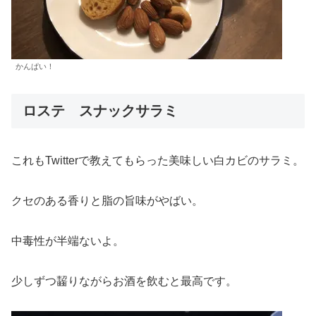
かんぱい！
ロステ スナックサラミ
これもTwitterで教えてもらった美味しい白カビのサラミ。
クセのある香りと脂の旨味がやばい。
中毒性が半端ないよ。
少しずつ齧りながらお酒を飲むと最高です。