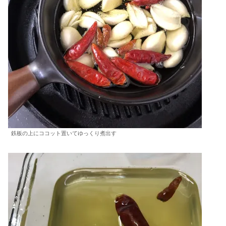
鉄板の上にココット置いてゆっくり煮出す