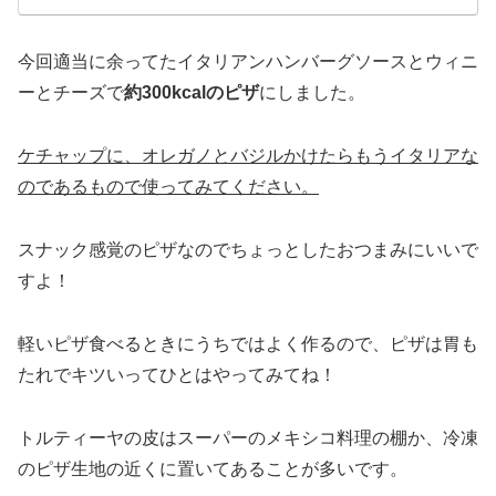
今回適当に余ってたイタリアンハンバーグソースとウィニ
ーとチーズで
約300kcalのピザ
にしました。
ケチャップに、オレガノとバジルかけたらもうイタリアな
のであるもので使ってみてください。
スナック感覚のピザなのでちょっとしたおつまみにいいで
すよ！
軽いピザ食べるときにうちではよく作るので、ピザは胃も
たれでキツいってひとはやってみてね！
トルティーヤの皮はスーパーのメキシコ料理の棚か、冷凍
のピザ生地の近くに置いてあることが多いです。