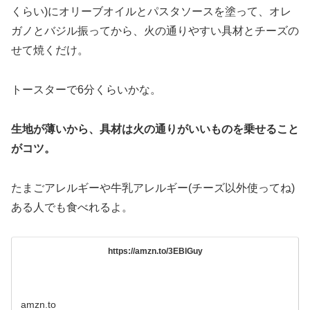
くらい)にオリーブオイルとパスタソースを塗って、オレ
ガノとバジル振ってから、火の通りやすい具材とチーズの
せて焼くだけ。
トースターで6分くらいかな。
生地が薄いから、具材は火の通りがいいものを乗せること
がコツ。
たまごアレルギーや牛乳アレルギー(チーズ以外使ってね)
ある人でも食べれるよ。
https://amzn.to/3EBlGuy
amzn.to