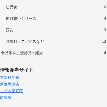
幼児食
6
糖質想いシリーズ
4
西友
9
調味料・スパイスなど
13
食品系株主優待品の紹介
4
情報参考サイト
文部科学省
厚生労働省
こども家庭庁
環境省