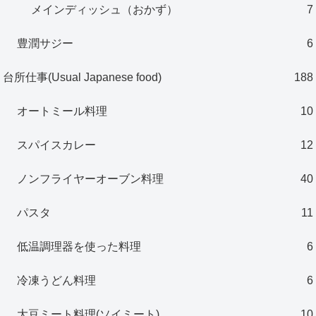
メインディッシュ（おかず）
7
豊潤サジー
6
台所仕事(Usual Japanese food)
188
オートミール料理
10
スパイスカレー
12
ノンフライヤーオーブン料理
40
パスタ
11
低温調理器を使った料理
6
冷凍うどん料理
6
大豆ミート料理(ソイミート)
10