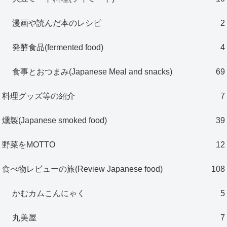
漫画や読んだ本のレシピ
2
発酵食品(fermented food)
4
食事とおつまみ(Japanese Meal and snacks)
69
料理グッズ等の紹介
7
燻製(Japanese smoked food)
39
野菜をMOTTO
12
食べ物レビューの旅(Review Japanese food)
108
かむカムこんにゃく
5
丸美屋
7