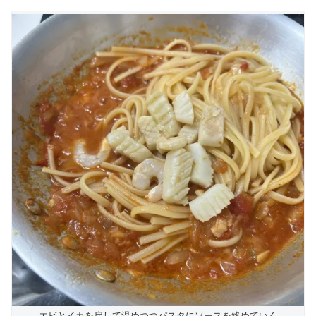
エビとイカを戻して温めつつパスタにソースを絡めていく