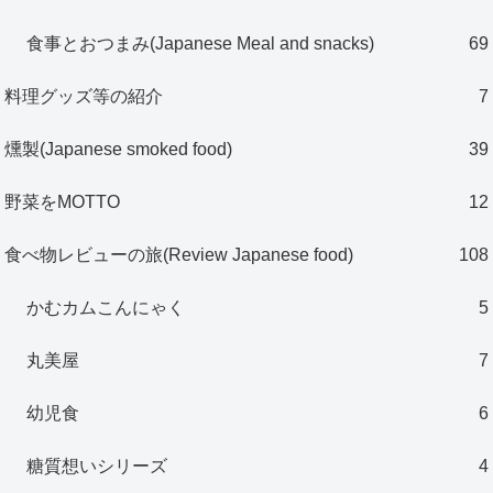
食事とおつまみ(Japanese Meal and snacks)
69
料理グッズ等の紹介
7
燻製(Japanese smoked food)
39
野菜をMOTTO
12
食べ物レビューの旅(Review Japanese food)
108
かむカムこんにゃく
5
丸美屋
7
幼児食
6
糖質想いシリーズ
4