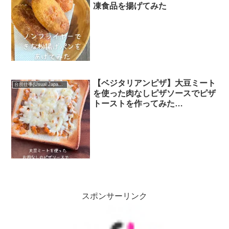
凍食品を揚げてみた
【ベジタリアンピザ】大豆ミート
台所仕事(Usual Japanese food)
を使った肉なしピザソースでピザ
トーストを作ってみた
【SOYCLE（ソイクル）大豆フレ
ーク使用】
スポンサーリンク