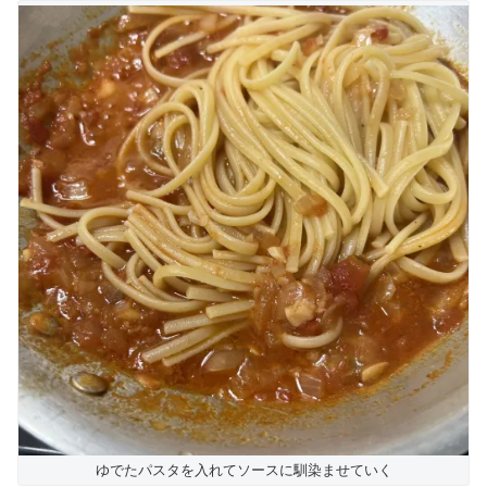
ゆでたパスタを入れてソースに馴染ませていく