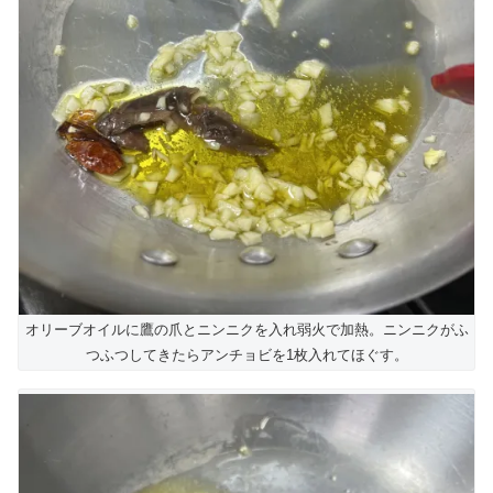
オリーブオイルに鷹の爪とニンニクを入れ弱火で加熱。ニンニクがふ
つふつしてきたらアンチョビを1枚入れてほぐす。