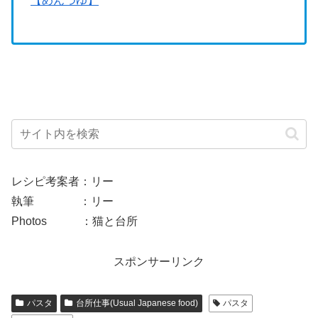
【めんつゆ】
レシピ考案者：リー
執筆 ：リー
Photos ：猫と台所
スポンサーリンク
パスタ
台所仕事(Usual Japanese food)
パスタ