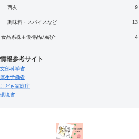
西友
9
調味料・スパイスなど
13
食品系株主優待品の紹介
4
情報参考サイト
文部科学省
厚生労働省
こども家庭庁
環境省