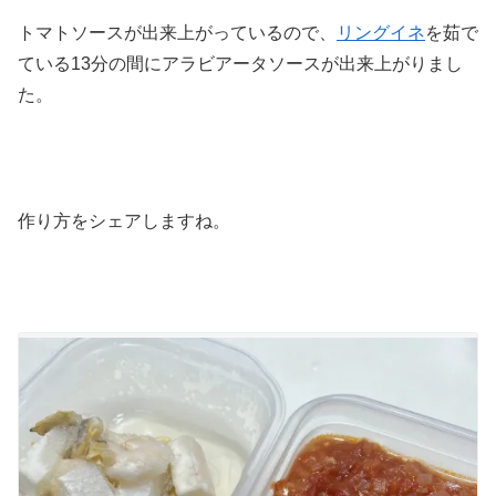
トマトソースが出来上がっているので、
リングイネ
を茹で
ている13分の間にアラビアータソースが出来上がりまし
た。
作り方をシェアしますね。