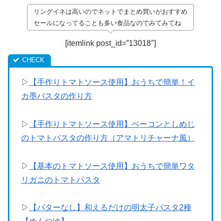
リングイネは高いのでネットでまとめ買いがおすすめ
セールになってることも多い食品なのでみてみてね
[itemlink post_id=”13018″]
▷
【手作りトマトソース使用】おうちで簡単！イ
カ墨パスタの作り方
▷
【手作りトマトソース使用】ベーコンとしめじ
のトマトパスタの作り方（アマトリチャーナ風）
▷
【基本のトマトソース使用】おうちで簡単ワタ
リガニのトマトパスタ
▷
【バターなし】和えるだけの明太子パスタ2種