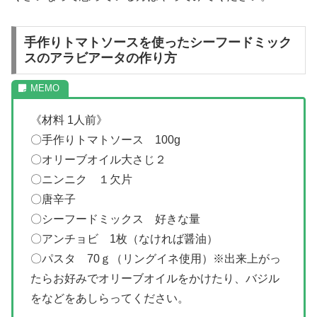
手作りトマトソースを使ったシーフードミック
スのアラビアータの作り方
《材料 1人前》
〇手作りトマトソース 100g
〇オリーブオイル大さじ２
〇ニンニク １欠片
〇唐辛子
〇シーフードミックス 好きな量
〇アンチョビ 1枚（なければ醤油）
〇パスタ 70ｇ（リングイネ使用）※出来上がっ
たらお好みでオリーブオイルをかけたり、バジル
をなどをあしらってください。