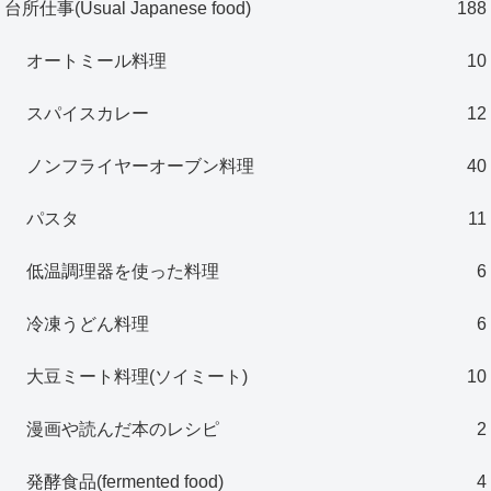
台所仕事(Usual Japanese food)
188
オートミール料理
10
スパイスカレー
12
ノンフライヤーオーブン料理
40
パスタ
11
低温調理器を使った料理
6
冷凍うどん料理
6
大豆ミート料理(ソイミート)
10
漫画や読んだ本のレシピ
2
発酵食品(fermented food)
4