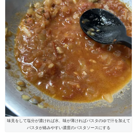
味見をして塩分が濃ければ水、味が薄ければパスタのゆで汁を加えて
パスタが絡みやすい濃度のパスタソースにする