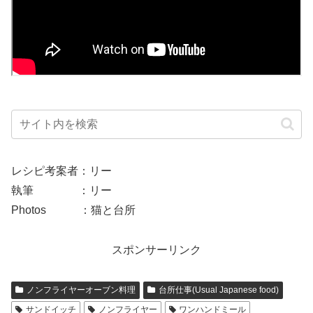
レシピ考案者：リー
執筆 ：リー
Photos ：猫と台所
スポンサーリンク
ノンフライヤーオーブン料理
台所仕事(Usual Japanese food)
サンドイッチ
ノンフライヤー
ワンハンドミール