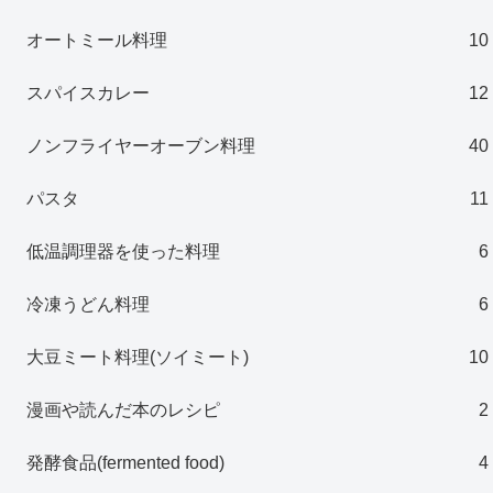
オートミール料理
10
スパイスカレー
12
ノンフライヤーオーブン料理
40
パスタ
11
低温調理器を使った料理
6
冷凍うどん料理
6
大豆ミート料理(ソイミート)
10
漫画や読んだ本のレシピ
2
発酵食品(fermented food)
4