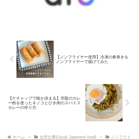
【ノンフライヤー使用】冷凍の春巻きを
ノンフライヤーで揚げてみた
【ケチャップで味か決まる】市販のカレ
ー粉を使ったキノコとひき肉のスパイス
カレーの作り方
ホーム
台所仕事(Usual Japanese food)
ノンフライ