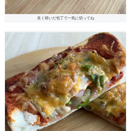
良く研いだ包丁で一気に切ってね