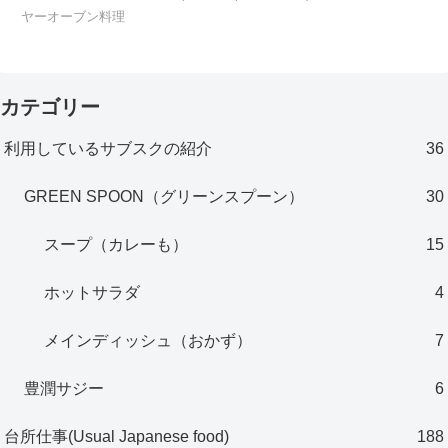
ヤーオーブン料理
カテゴリー
利用しているサブスクの紹介
36
GREEN SPOON（グリーンスプーン）
30
スープ（カレーも）
15
ホットサラダ
4
メインディッシュ（おかず）
7
豊潤サジー
6
台所仕事(Usual Japanese food)
188