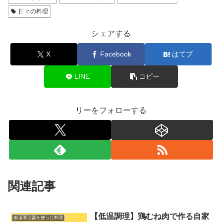
日々の料理
シェアする
X
Facebook
はてブ
LINE
コピー
リーをフォローする
関連記事
【低温調理】鶏むね肉で作る自家
低温調理器を使った料理