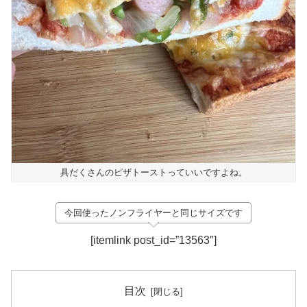
具だくさんのピザトーストっていいですよね。
今回使ったノンフライヤーと同じサイズです
[itemlink post_id=”13563″]
目次