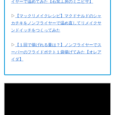
イヤーで温めてみた【石窯工房のミニピザ】
▷
【マックリメイクレシピ】マクドナルドのシャ
カチキをノンフライヤーで温め直してリメイクサ
ンドイッチをつくってみた
▷
【１回で揚げれる量は？】ノンフライヤーでス
ーパーのフライドポテト１袋揚げてみた【オレア
イ
ダ】