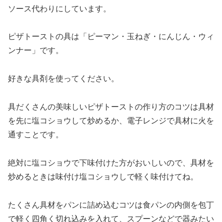
ソース代わりにしています。
ピザトーストの具は「ピーマン・玉ねぎ・にんじん・ウィ
ンナー」です。
好きな具剤を使ってください。
具だくさんの美味しいピザトーストの作り方のコツは具材
を先に塩コショウして炒めるか、電子レンジで具材に火を
通すことです。
絶対に塩コショウで下味付けた方がおいしいので、具材を
炒めるときは味付け塩コショウしで軽く味付けてね。
たくさん具材をパンに詰め込むコツは食パンの内側を包丁
で軽く四角く切れ込みを入れて、スプーンなどで器みたい