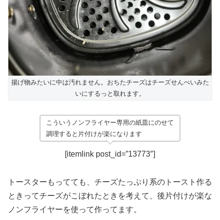
揚げ物みたいに中は汚れません。おちたチーズはチーズせんべいみた
いにするっと取れます。
こういうノンフライヤー専用の紙皿にのせて
調理すると片付けが楽になります
[itemlink post_id=”13773″]
トースターもってても、チーズたっぷり系のトースト作る
ときってチーズがこぼれたときを考えて、後片付けが楽な
ノンフライヤーを使って作ってます。