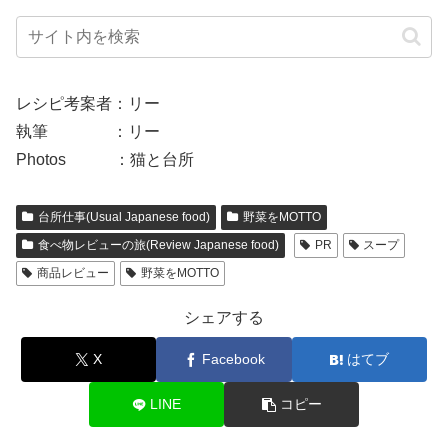
レシピ考案者：リー
執筆 ：リー
Photos ：猫と台所
台所仕事(Usual Japanese food)
野菜をMOTTO
食べ物レビューの旅(Review Japanese food)
PR
スープ
商品レビュー
野菜をMOTTO
シェアする
X
Facebook
はてブ
LINE
コピー