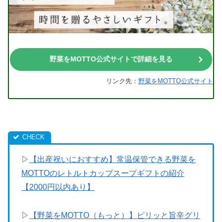
野菜をMOTTO公式サイトで詳細を見る
リンク先：
野菜をMOTTO公式サイト
▷
【出産祝いにおすすめ】常温保管できる野菜を
MOTTOのレトルトカップスープギフトの紹介
【2000円以内あり】
▷
【野菜をMOTTO（もっと）】ピリッと旨辛グリ