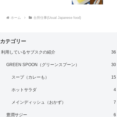
ホーム
台所仕事(Usual Japanese food)
カテゴリー
利用しているサブスクの紹介
36
GREEN SPOON（グリーンスプーン）
30
スープ（カレーも）
15
ホットサラダ
4
メインディッシュ（おかず）
7
豊潤サジー
6