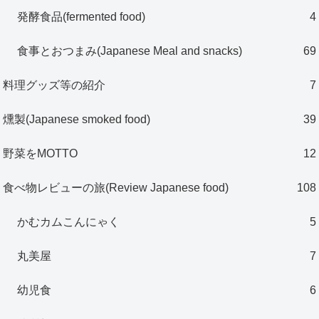
発酵食品(fermented food)
4
食事とおつまみ(Japanese Meal and snacks)
69
料理グッズ等の紹介
7
燻製(Japanese smoked food)
39
野菜をMOTTO
12
食べ物レビューの旅(Review Japanese food)
108
かむカムこんにゃく
5
丸美屋
7
幼児食
6