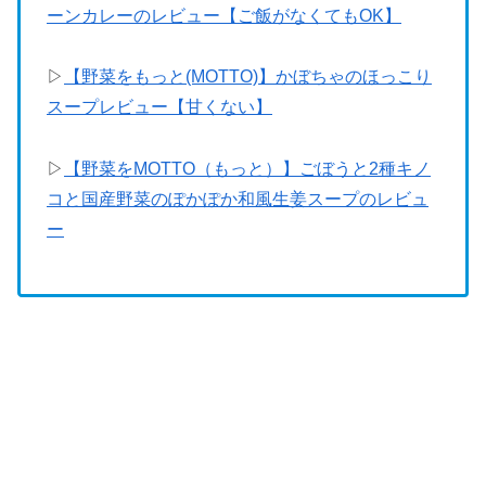
ーンカレーのレビュー【ご飯がなくてもOK】
▷
【野菜をもっと(MOTTO)】かぼちゃのほっこり
スープレビュー【甘くない】
▷
【野菜をMOTTO（もっと）】ごぼうと2種キノ
コと国産野菜のぽかぽか和風生姜スープのレビュ
ー