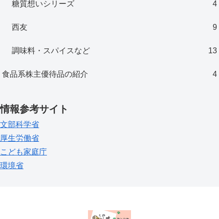
糖質想いシリーズ
4
西友
9
調味料・スパイスなど
13
食品系株主優待品の紹介
4
情報参考サイト
文部科学省
厚生労働省
こども家庭庁
環境省