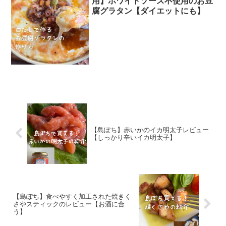
用】ホワイトソース不使用のお豆
腐グラタン【ダイエットにも】
【島ぽち】赤いかのイカ明太子レビュー
【しっかり辛いイカ明太子】
【島ぽち】食べやすく加工された焼きく
さやスティックのレビュー【お酒に合
う】